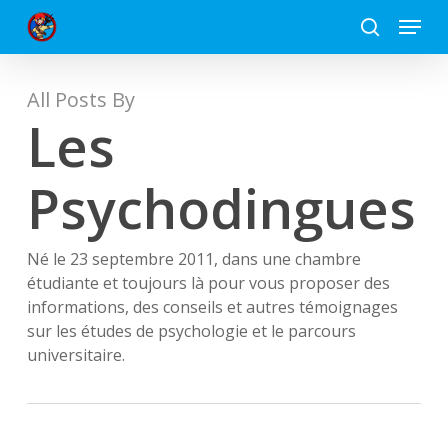
Skip
Menu
to
search
Close
main
Menu
content
All Posts By
Les
Psychodingues
Né le 23 septembre 2011, dans une chambre
étudiante et toujours là pour vous proposer des
informations, des conseils et autres témoignages
sur les études de psychologie et le parcours
universitaire.