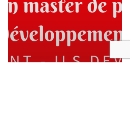
Les débouchés après le master