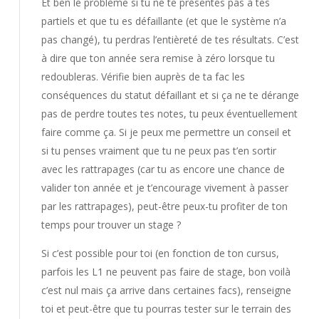
Et ben le problème si tu ne te présentes pas à tes
partiels et que tu es défaillante (et que le système n’a
pas changé), tu perdras l’entièreté de tes résultats. C’est
à dire que ton année sera remise à zéro lorsque tu
redoubleras. Vérifie bien auprès de ta fac les
conséquences du statut défaillant et si ça ne te dérange
pas de perdre toutes tes notes, tu peux éventuellement
faire comme ça. Si je peux me permettre un conseil et
si tu penses vraiment que tu ne peux pas t’en sortir
avec les rattrapages (car tu as encore une chance de
valider ton année et je t’encourage vivement à passer
par les rattrapages), peut-être peux-tu profiter de ton
temps pour trouver un stage ?
Si c’est possible pour toi (en fonction de ton cursus,
parfois les L1 ne peuvent pas faire de stage, bon voilà
c’est nul mais ça arrive dans certaines facs), renseigne
toi et peut-être que tu pourras tester sur le terrain des