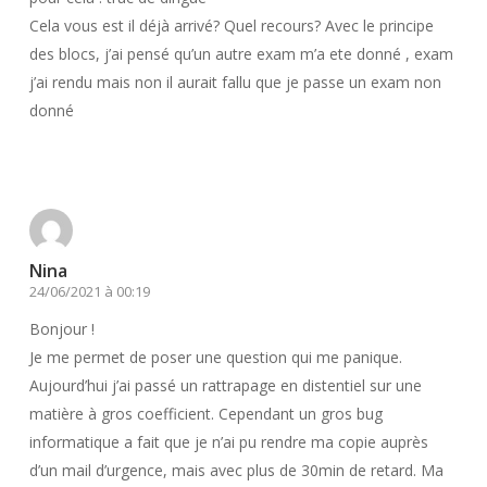
Cela vous est il déjà arrivé? Quel recours? Avec le principe
des blocs, j’ai pensé qu’un autre exam m’a ete donné , exam
j’ai rendu mais non il aurait fallu que je passe un exam non
donné
Répondre
Nina
24/06/2021 à 00:19
Bonjour !
Je me permet de poser une question qui me panique.
Aujourd’hui j’ai passé un rattrapage en distentiel sur une
matière à gros coefficient. Cependant un gros bug
informatique a fait que je n’ai pu rendre ma copie auprès
d’un mail d’urgence, mais avec plus de 30min de retard. Ma