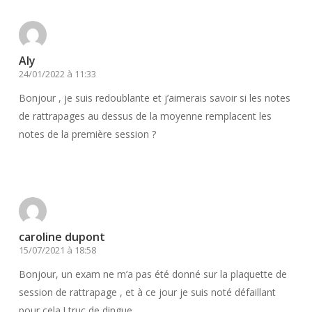
Aly
24/01/2022 à 11:33
Bonjour , je suis redoublante et j’aimerais savoir si les notes
de rattrapages au dessus de la moyenne remplacent les
notes de la première session ?
Répondre
caroline dupont
15/07/2021 à 18:58
Bonjour, un exam ne m’a pas été donné sur la plaquette de
session de rattrapage , et à ce jour je suis noté défaillant
pour cela ! truc de dingue