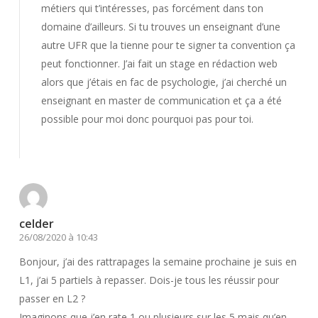
métiers qui t’intéresses, pas forcément dans ton
domaine d’ailleurs. Si tu trouves un enseignant d’une
autre UFR que la tienne pour te signer ta convention ça
peut fonctionner. J’ai fait un stage en rédaction web
alors que j’étais en fac de psychologie, j’ai cherché un
enseignant en master de communication et ça a été
possible pour moi donc pourquoi pas pour toi.
Répondre
celder
26/08/2020 à 10:43
Bonjour, j’ai des rattrapages la semaine prochaine je suis en
L1, j’ai 5 partiels à repasser. Dois-je tous les réussir pour
passer en L2 ?
Imaginons que j’en rate 1 ou plusieurs sur les 5 mais qu’en