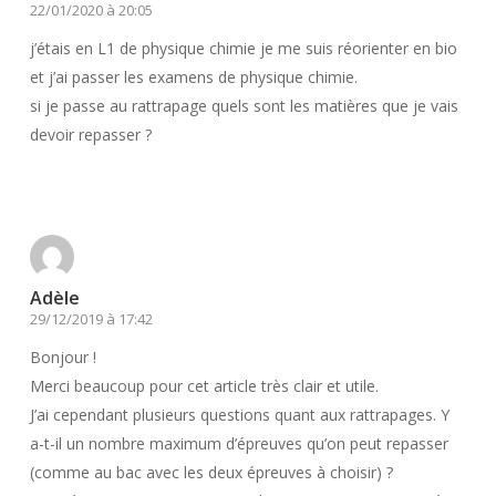
22/01/2020 à 20:05
j’étais en L1 de physique chimie je me suis réorienter en bio
et j’ai passer les examens de physique chimie.
si je passe au rattrapage quels sont les matières que je vais
devoir repasser ?
Répondre
Adèle
29/12/2019 à 17:42
Bonjour !
Merci beaucoup pour cet article très clair et utile.
J’ai cependant plusieurs questions quant aux rattrapages. Y
a-t-il un nombre maximum d’épreuves qu’on peut repasser
(comme au bac avec les deux épreuves à choisir) ?