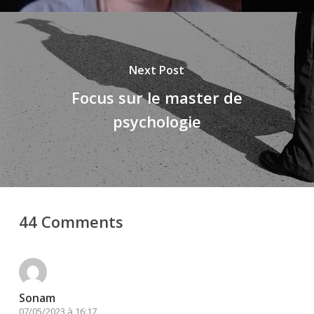
Next Post
Focus sur le master de
psychologie
44 Comments
Sonam
07/05/2023 à 16:17