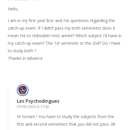
Hello,
I am in my first year llcer and I’ve questions regarding the
catch-up exam. If I didn’t pass my both semesters does it
mean I’ve to redoubler mon année? Which subject I’d have in
my catch-up exam? The 1st semester or the 2nd? Do I have
to study both ?
Thanks in advance
Répondre
Les Psychodingues
07/05/2023 à 17:42
Hi Sonam ! You have to study the subjects from the
first and second semesters that you did not pass. All