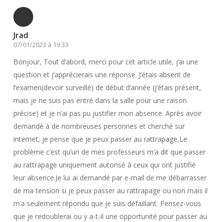
Jrad
07/01/2023 à 19:33
Bonjour, Tout d’abord, merci pour cet article utile, j’ai une
question et j’apprécierais une réponse. J’étais absent de
l’examen(devoir surveillé) de début d’année (j’étais présent,
mais je ne suis pas entré dans la salle pour une raison
précise) et je n’ai pas pu justifier mon absence. Après avoir
demandé à de nombreuses personnes et cherché sur
internet, je pense que je peux passer au rattrapage,Le
problème c’est qu’un de mes professeurs m’a dit que passer
au rattrapage uniquement autorisé à ceux qui ont justifié
leur absence.Je lui ai demandé par e-mail de me débarrasser
de ma tension si je peux passer au rattrapage ou non mais il
m’a seulement répondu que je suis défaillant. Pensez-vous
que je redoublerai ou y a-t-il une opportunité pour passer au