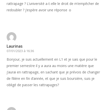
rattrapage ? L’université a-t-elle le droit de m’empêcher de
redoubler ? j’espère avoir une réponse ☺️
Répondre
Laurinas
07/01/2023 à 16:36
Bonjour, je suis actuellement en L1 et je sais que pour le
premier semestre il y a aura au moins une matière que
j’aurai en rattrapage, en sachant que je prévois de changer
de filière en fin d’année, et que je suis boursière, suis-je
obligé de passer les rattrapages?
Répondre